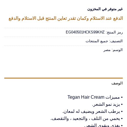
غير متوفر في المخزون
الدفع عند الاستلام وكمان تقدر تعاين المنتج قبل الاستلام والدفع
رمز المنتج:
EG040501HCKS99KHZ
التصنيف:
جميع المنتجات
الوسم:
مصر
الوصف
• مميزات Tegan Hair Cream
• يزيد نمو الشعر.
• يرطب الشعر ويضيف له لمعان.
• يحمي من التلف ، والتجعيد ، والتقصف.
• يغذي ويقوي الشعر.