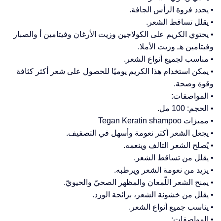
• يجدد فروة الرأس الجافة.
• يقلل تساقط الشعر.
• يحتوي الكريم على الكولاجين وزيت الأرغان وفيتامين أ والصبار
وفيتامين هـ وزيت الأملا.
• مناسب لجميع أنواع الشعر.
• يمكن استخدام هذا الكريم يوميًا للحصول على شعر أكثر كثافة
وقوة وصحة.
• المواصفات:
• الحجم: 100 مل.
• مميزات Tegan Keratin shampoo
• يجعل الشعر أكثر نعومة وأسهل في التصفيف.
• يُصلح الشعر التالف وينعمه.
• يقلل من تساقط الشعر.
• يزيد من نعومة الشعر ويرطبه.
• يمنح الشعر اللّمعان والمظهر الصحيّ والحيويّ.
• يقلل من خشونة الشعر، برائحة الورد.
• يناسب جميع أنواع الشعر.
• المواصفات: