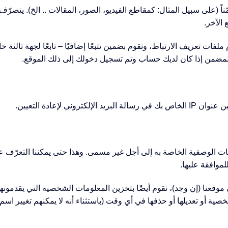
ً (على سبيل المثال: كمقاطع الفيديو، الصور، المقالات .. الخ). يتصر
 الآخر.
فات تعريف الارتباط، وتقوم بضمين تتبعًا إضافيًا – تابعًا لجهة ثالثة 
المضمن إذا كان لديك حساب وتم تسجيل دخولك إلى ذلك الموقع.
ني لإعادة التعيين.
انات الوصفية الخاصة به إلى أجل غير مسمى. وهذا حتى يمكننا التعرّف على
لموافقة عليها.
 موقعنا (إن وجد)، نقوم أيضًا بتخزين المعلومات الشخصية التي يقدمو
ية أو تعديلها أو حذفها في أي وقت (باستثناء أنه لا يمكنهم تغيير ا