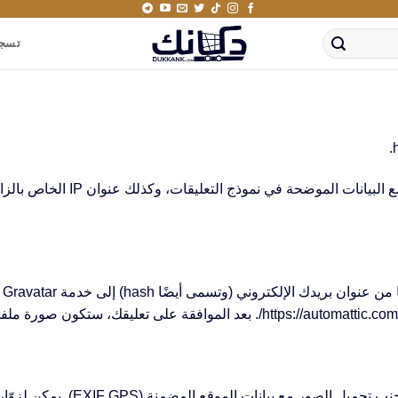
تسجي
عندما يترك الزائرون تعليقاتهم عل
قد
إذا قمت بتحميل الصور إلى موقع الو