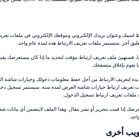
فظ اسمك وعنوان بريدك الإلكتروني وموقعك الإلكتروني في ملفات تعري
يق آخر. ستستمر ملفات تعريف الارتباط هذه لمدة عام واحد.
ا، فسنهيئ ملف تعريف ارتباط مؤقت لتحديد ما إذا كان مستعرضك يقبل 
ا تقوم بإغلاق متصفحك.
 عديدة لتعريف الارتباط من أجل حفظ معلومات دخولك وخيارات شاشة ال
ات تعريف ارتباط خيارات شاشة العرض لمدة سنة. سيستمر تسجيل دخولك
فات تعريف ارتباط تسجيل الدخول.
ك إذا قمت بتحرير أو نشر مقال. وهذا الملف لايتضمن أي بيانات شخص
احد.
ويب أخرى