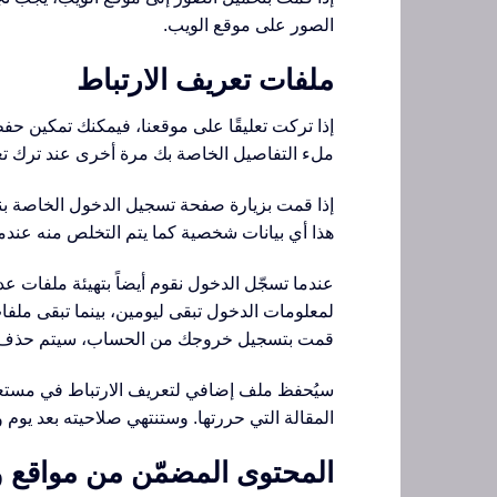
الصور على موقع الويب.
ملفات تعريف الارتباط
إذا تركت تعليقًا على موقعنا، فيمكنك تمكين ح
ملء التفاصيل الخاصة بك مرة أخرى عند ترك تعل
إذا قمت بزيارة صفحة تسجيل الدخول الخاصة بن
هذا أي بيانات شخصية كما يتم التخلص منه عندم
عندما تسجّل الدخول نقوم أيضاً بتهيئة ملفات
لمعلومات الدخول تبقى ليومين، بينما تبقى ملف
قمت بتسجيل خروجك من الحساب، سيتم حذف مل
سيُحفظ ملف إضافي لتعريف الارتباط في مستعرض
المقالة التي حررتها. وستنتهي صلاحيته بعد يوم و
المحتوى المضمّن من مواقع 