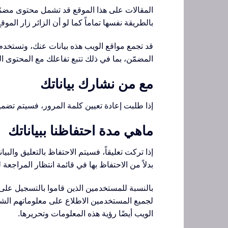
المقالات على هذا الموقع قد تشمل محتوى مضمّنا
بالطريقة نفسها تماماً كما لو أن الزائر زار الموقع
قد تجمع مواقع الويب هذه بيانات عنك، وتستخدم مل
المضمّن، بما في ذلك تتبع تفاعلك مع المحتوى 
مع من نشارك بياناتك
إذا طلبت إعادة تعيين كلمة المرور، فسيتم تضمين عنوان IP الخاص بك في رسالة البريد الإلكترو
ماهي مدة احتفاظنا ببياناتك
إذا تركت تعليقاً، فسيتم الاحتفاظ بالتعليق والبي
بدلاً من الاحتفاظ بها في قائمة انتظار المراجعة ل
بالنسبة للمستخدمين الذين قاموا بالتسجيل على
لجميع المستخدمين الاطلاع على معلوماتهم الشخص
الويب أيضًا رؤية هذه المعلومات وتحريرها.