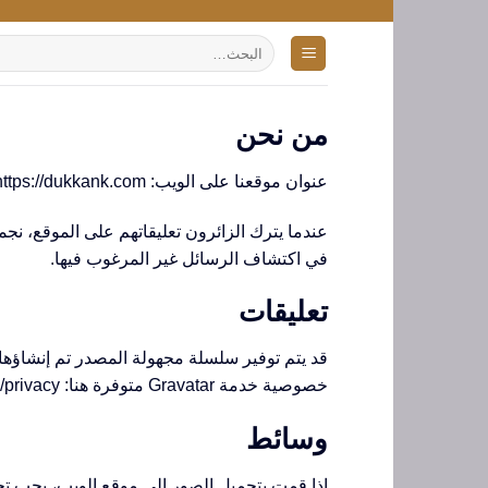
تخطي
للمحتوى
البحث
عن:
من نحن
عنوان موقعنا على الويب: https://dukkank.com.
في اكتشاف الرسائل غير المرغوب فيها.
تعليقات
خصوصية خدمة Gravatar متوفرة هنا: https://automattic.com/privacy/. بعد الموافقة على تعليقك، ستكون صورة ملفك الشخصي مرئية للعامة في سياق تعليقك.
وسائط