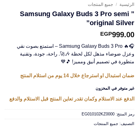
الرئيسية
/
جميع المنتجات
” Samsung Galaxy Buds 3 Pro semi
original Silver”
999.00
EGP
🎧🔥 Samsung Galaxy Buds 3 Pro – استمتع بصوت نقي
وعزل ضوضاء مذهل لكل لحظة 🎶🚀. راحة، جودة، وتقنية
متطورة في تصميم أنيق ومميز! 🎵💙
ضمان استبدال او استرجاع خلال 14 يوم من استلام المنتج
غير متوفر في المخزون
الدفع عند الاستلام وكمان تقدر تعاين المنتج قبل الاستلام والدفع
رمز المنتج:
EG010102KZ0000
التصنيف:
جميع المنتجات