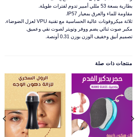
بطارية بسعة 53 مللي أمبير تدوم لفترات طويلة.
مقاومة للماء والعرق بمعيار IP57.
ثلاثة ميكروفونات عالية الحساسية مع تقنية VPU لعزل الضوضاء.
مكبر صوت ثنائي يضم ووفر وتويتر لصوت نقي وعميق.
تصميم أنيق وخفيف الوزن بوزن 0.31 أونصة.
منتجات ذات صلة