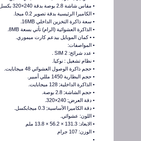
• مقاس شاشة 2.8 بوصة بدقة 240×320 بكسل.
• الكاميرا الرئيسية بدقة تصوير 0.2 ميجا.
• سعة ذاكرة التخزين الداخلي 16MB.
• الذاكرة العشوائية (الرام) تأتي بسعة 8MB.
• • كمان الموبايل بيدعم كارت ميموري.
• المواصفات:
• عدد شرائح: 2 SIM .
• نظام تشغيل : نوكيا.
• حجم ذاكرة الوصول العشوائي 48 ميجابايت.
• حجم البطارية 1450 مللي أمبير.
• الذاكرة الداخلية; 128 ميجابايت.
• حجم الشاشة; 2.8 بوصة.
• دقة العرض; 240×320.
• دقة الكاميرا الأساسية; 0.3 ميجابكسل.
• اللون: عشوائي.
• الابعاد: 131.3 × 56.2 × 13.8 ملم
• الوزن: 107 جرام
•