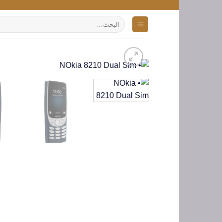
تخطي
للمحتوى
البحث
عن: