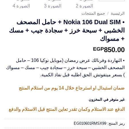
الرئيسية
/
جميع المنتجات
• Nokia 106 Dual SIM + حامل المصحف
الخشبى + سبحة خرز + سجادة جيب + مسك
+ مسواك
850.00
EGP
• النهاردة وفرنالك عرض رمضان (موبايل نوكيا 106 – حامل
المصحف الخشبي – سبحة خرز – سجادة جيب – مسك – مسواك
) بسعر ميتفوتش, الحق اطلبه قبل نفاذ الكمية.
ضمان استبدال او استرجاع خلال 14 يوم من استلام المنتج
غير متوفر في المخزون
الدفع عند الاستلام وكمان تقدر تعاين المنتج قبل الاستلام والدفع
رمز المنتج:
EG010601RMSX99