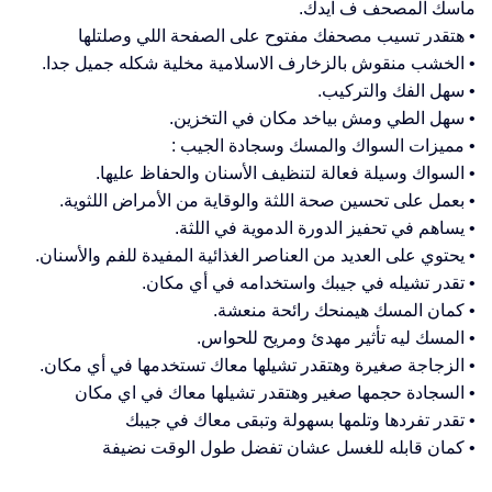
ماسك المصحف ف ايدك.
• هتقدر تسيب مصحفك مفتوح على الصفحة اللي وصلتلها
• الخشب منقوش بالزخارف الاسلامية مخلية شكله جميل جدا.
• سهل الفك والتركيب.
• سهل الطي ومش بياخد مكان في التخزين.
• مميزات السواك والمسك وسجادة الجيب :
• السواك وسيلة فعالة لتنظيف الأسنان والحفاظ عليها.
• بعمل على تحسين صحة اللثة والوقاية من الأمراض اللثوية.
• يساهم في تحفيز الدورة الدموية في اللثة.
• يحتوي على العديد من العناصر الغذائية المفيدة للفم والأسنان.
• تقدر تشيله في جيبك واستخدامه في أي مكان.
• كمان المسك هيمنحك رائحة منعشة.
• المسك ليه تأثير مهدئ ومريح للحواس.
• الزجاجة صغيرة وهتقدر تشيلها معاك تستخدمها في أي مكان.
• السجادة حجمها صغير وهتقدر تشيلها معاك في اي مكان
• تقدر تفردها وتلمها بسهولة وتبقى معاك في جيبك
• كمان قابله للغسل عشان تفضل طول الوقت نضيفة