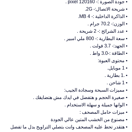
• جودة الصورة :- 120160 pixel .
• شريحة الاتصال:- 2G.
• الذاكرة الداخلية :- 4 MB.
• الوزن:- 70.2 جرام .
• عدد الشرائح :- 2 شريحة .
• سعة البطارية :- 800 ملي امبير .
• الجهد:- 3.7 فولت .
• الطاقة :-3.0 واط .
• محتوى العبوة:
• 1 موبايل.
• .1 بطارية .
• 1 شاحن .
• مميزات السبحة وسجادة الجيب:
• صغيرة الحجم و هتفضل في ايدك مش هتضايقك .
• الوانها جميلة و سهلة الاستخدام .
• ميزات حامل المصحف :
• مصنوع من الخشب المتين عالي الجودة
• هتقدر تحط عليه المصحف وانت بتصلي التراويح بدل ما تفضل