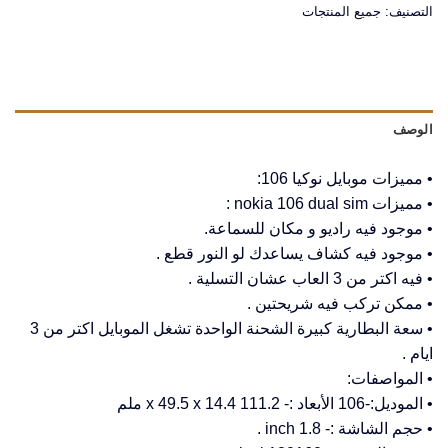
التصنيف:
جميع المنتجات
الوصف
• مميزات موبايل نوكيا 106:
• مميزات nokia 106 dual sim :
• موجود فيه راديو و مكان للسماعة.
• موجود فيه كشاف يساعدك لو النور قطع .
• فيه اكتر من 3 العاب عشان التسلية .
• ممكن تركب فيه شريحتين .
• سعة البطارية كبيرة الشحنة الواحدة تشغل الموبايل اكتر من 3
ايام .
• المواصفات:
• الموديل:-106 الأبعاد :- 111.2 x 49.5 x 14.4 ملم
• حجم الشاشة :- 1.8 inch .