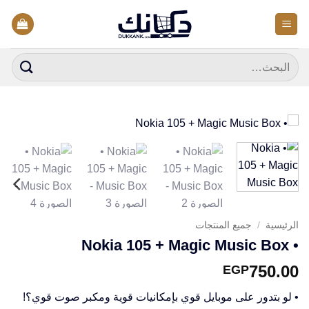
خطي
لمحتوى
البحث
عن:
الرئيسية
/
جميع المنتجات
• Nokia 105 + Magic Music Box
750.00
EGP
• لو بتدور على موبايل قوي بإمكانيات قوية ومكبر صوت قوي؟!