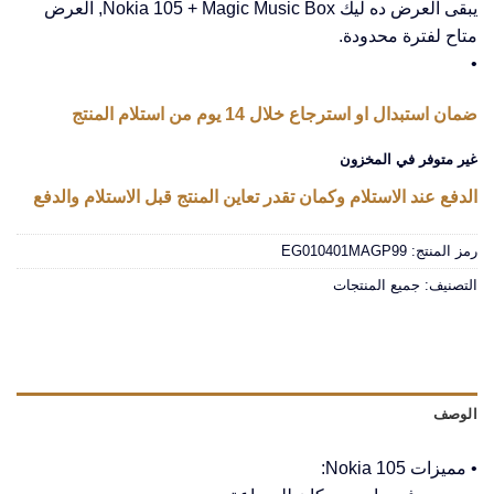
يبقى العرض ده ليك Nokia 105 + Magic Music Box, العرض
متاح لفترة محدودة.
•
ضمان استبدال او استرجاع خلال 14 يوم من استلام المنتج
غير متوفر في المخزون
الدفع عند الاستلام وكمان تقدر تعاين المنتج قبل الاستلام والدفع
رمز المنتج:
EG010401MAGP99
التصنيف:
جميع المنتجات
الوصف
• مميزات Nokia 105: