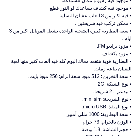
• موجود فيه راديو و مكان للسماعة.
• موجود فيه كشاف يساعدك لو النور قطع .
• فيه اكتر من 3 العاب عشان التسلية .
• ممكن تركب فيه شريحتين .
• سعة البطارية كبيرة الشحنة الواحدة تشغل الموبايل اكتر من 3
ايام .
• مزود براديو FM.
• مزود بكشاف.
• البطارية قوية هتقعد معاك اليوم كله فيه ألعاب كتير منها لعبة
التعبان بتاعة زمان.
• سعة التخزين : 512 ميجا سعة الرام: 256 ميجا بايت.
• نوع الشبكة: 2G
• بيدعم :. 2 شريحة.
• نوع الشريحة: mini sim.
• نوع المنفذ: micro USB.
• سعة البطارية: 1000 مللي أمبير
• الوزن بالجرام: 73 جرام.
• حجم الشاشة: 1.8 بوصة.