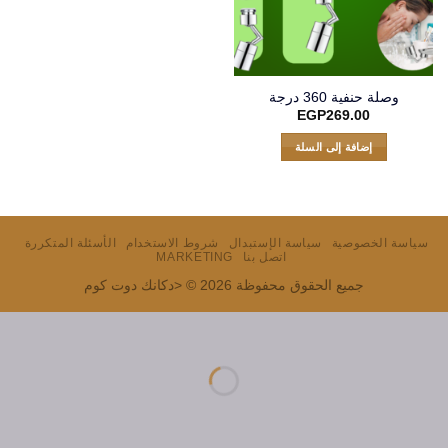
وصلة حنفية 360 درجة
EGP
269.00
إضافة إلى السلة
سياسة الخصوصية
سياسة الإستبدال
شروط الاستخدام
الأسئلة المتكررة
اتصل بنا
MARKETING
جميع الحقوق محفوظة 2026 © <دكانك دوت كوم