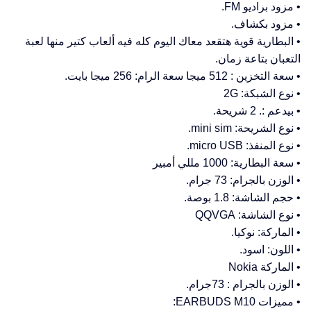
• مزود براديو FM.
• مزود بكشاف.
• البطارية قوية هتقعد معاك اليوم كله فيه ألعاب كتير منها لعبة
التعبان بتاعة زمان.
• سعة التخزين : 512 ميجا سعة الرام: 256 ميجا بايت.
• نوع الشبكة: 2G
• بيدعم :. 2 شريحة.
• نوع الشريحة: mini sim.
• نوع المنفذ: micro USB.
• سعة البطارية: 1000 مللي أمبير
• الوزن بالجرام: 73 جرام.
• حجم الشاشة: 1.8 بوصة.
• نوع الشاشة: QQVGA
• الماركة: نوكيا.
• اللون: اسود.
• الماركة Nokia
• الوزن بالجرام : 73جرام.
• مميزات EARBUDS M10: