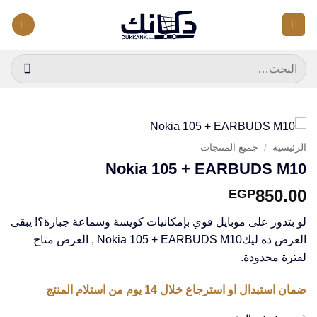
خطي
لمحتوى
البحث
عن:
الرئيسية
/
جميع المنتجات
Nokia 105 + EARBUDS M10
850.00
EGP
لو بتدور على موبايل قوي بإمكانيات كويسة وسماعة جبارة؟! يبقى
العرض ده ليكNokia 105 + EARBUDS M10 , العرض متاح
لفترة محدودة.
ضمان استبدال او استرجاع خلال 14 يوم من استلام المنتج