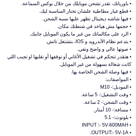
• باوربانك، تقدر تشحن موبايلك من خلال بوكس السماعة.
• قطع غيار مطاطية علشان تختار المناسبة ليك.
• فيها شاشه ديجيتال تظهر عليها نسبة الشحن.
• حجمها مش هياخد في شنطتك مكان.
• الرد على مكالماتك من غير ما يكون الموبايل جانبك.
• بتدعم نظام الأندرويد و IOS، بتشتغل تاتش.
• صوتها عالي و واضح ونقي.
• هتقدر تتحكم في تشغيل الأغاني أو توقفها أو تقلبها او تجيب اللي
كانت شغالة بسهولة من غير الموبايل.
• فيها وصلة الشحن الخاصة بها.
• المواصفات:
• الموديل:- M10
• وقت التشغيل:- 5 ساعة.
• وقت الشحن:- 2 ساعة.
• مسافة:- 10 أمتار.
• بلوتوث:- 5.1
• INPUT :- 5V-600MAH
• OUTPUT:- 5V-1A.