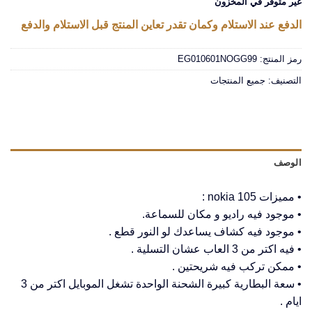
غير متوفر في المخزون
الدفع عند الاستلام وكمان تقدر تعاين المنتج قبل الاستلام والدفع
رمز المنتج:
EG010601NOGG99
التصنيف:
جميع المنتجات
الوصف
• مميزات nokia 105 :
• موجود فيه راديو و مكان للسماعة.
• موجود فيه كشاف يساعدك لو النور قطع .
• فيه اكتر من 3 العاب عشان التسلية .
• ممكن تركب فيه شريحتين .
• سعة البطارية كبيرة الشحنة الواحدة تشغل الموبايل اكتر من 3
ايام .