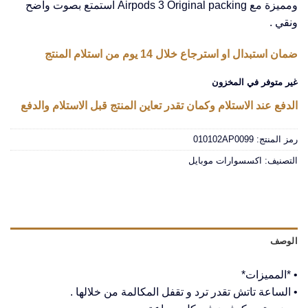
ومميزة مع Airpods 3 Original packing استمتع بصوت واضح
ونقي .
ضمان استبدال او استرجاع خلال 14 يوم من استلام المنتج
غير متوفر في المخزون
الدفع عند الاستلام وكمان تقدر تعاين المنتج قبل الاستلام والدفع
رمز المنتج:
010102AP0099
التصنيف:
اكسسوارات موبايل
الوصف
• *المميزات*
• الساعة تاتش تقدر ترد و تقفل المكالمة من خلالها .