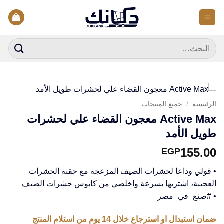
خطي
لمحتوى
البحث
عن:
الرئيسية
/
جميع المنتجات
Active Max معجون القضاء علي لحشرات
طويل الأمد
155.00
EGP
• قولي وداعا لحشرات الصيف المزعجة مع حقنة الحشرات
العجيبة، اشتريها بسرعة واخلصي من كابوس حشرات الصيف
• #صنع_في_مصر
ضمان استبدال او استرجاع خلال 14 يوم من استلام المنتج