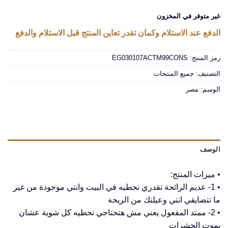
غير متوفر في المخزون
الدفع عند الاستلام وكمان تقدر تعاين المنتج قبل الاستلام والدفع
رمز المنتج:
EG030107ACTM99CONS
التصنيف:
جميع المنتجات
الوسم:
مصر
الوصف
• ميزات المنتج:
• 1- عديم الرائحة تقدري تحطيه في البيت وانتي موجودة من غير
ما تتضايقي انتي وعيلتك من الريحة
• 2- ممتد المفعول يعني مش هتحتاجي تحطيه كل شوية عشان
يموت الحشرات