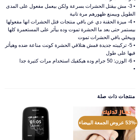
• 3- مش بيقتل الحشرات بسرعة ولكن بيعمل مفعول على المدى
الطويل وبيمنع ظهورهم مرة تانية
• 4- ميزة الحقنة دي عن باقي منتجات قتل الحشرات انها مفعولها
بيستمر حتى بعد ما الحشرة تموت وده بيأثر على المستعمرة كلها
وبيخلي باقي الحشرات تموت
• 5- تركيبته جديدة فمش هتلاقي الحشرة كونت مناعة ضده وهيأثر
فيها على طول
• 6- الوزن: 50 جرام وده هيكفيك استخدام مرات كتيرة جدا
•
منتجات ذات صلة
-53% عروض الجمعة البيضاء