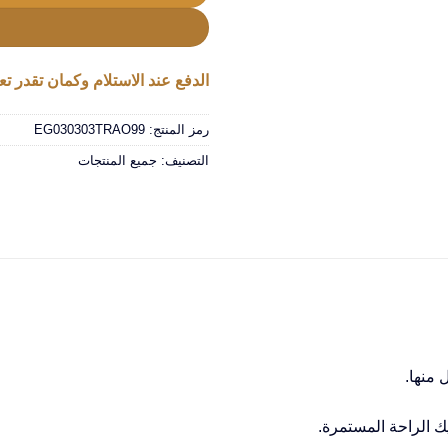
الدفع عند الاستلام وكمان تقدر تعا
رمز المنتج:
EG030303TRAO99
التصنيف:
جميع المنتجات
 منها.
ك الراحة المستمرة.