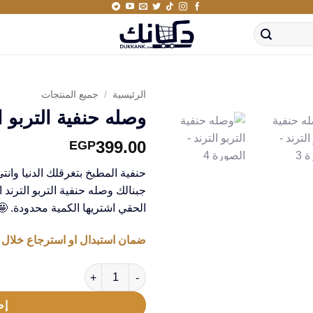
الرئيسية
/
جميع المنتجات
وصله حنفية التربو ا
399.00
EGP
حنفية المطبخ بتغرقلك الدنيا وان
جبنالك وصله حنفية التربو الترند
الحقي اشتريها الكمية محدودة. 
ضمان استبدال او استرجاع خلال 14 يوم من استلام المنتج
كمية وصله حنفية التربو الترند
إض