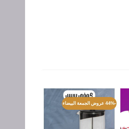
-44% عروض الجمعة البيضاء