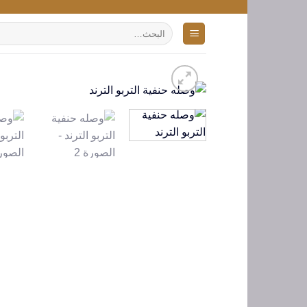
تخطي
للمحتوى
البحث
عن: