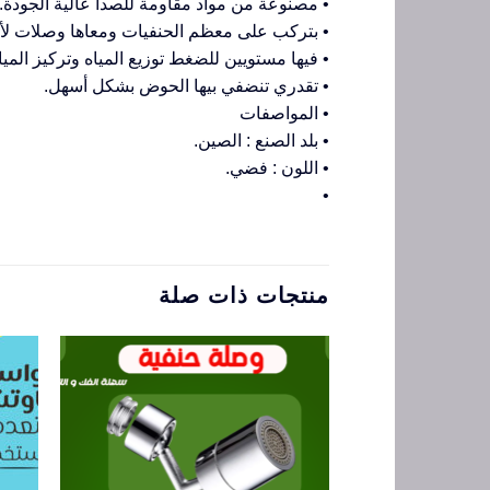
• مصنوعة من مواد مقاومة للصدأ عالية الجودة.
• بتركب على معظم الحنفيات ومعاها وصلات لأي
• فيها مستويين للضغط توزيع المياه وتركيز الميا
• تقدري تنضفي بيها الحوض بشكل أسهل.
• المواصفات
• بلد الصنع : الصين.
• اللون : فضي.
•
منتجات ذات صلة