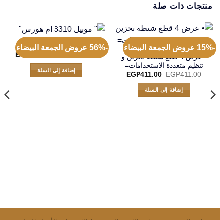
منتجات ذات صلة
” موبيل 3310 ام هورس”
-15% عروض الجمعة البيضاء
-56% عروض الجمعة البيضاء
السعر
السعر
EGP
799.00
EGP
1,800.00
• عرض 4 قطع شنطة تخزين و
الأصلي
الحالي
تنظيم متعددة الاستخدامات=
هو:
هو:
إضافة إلى السلة
9.00.
EGP1,800.00.
السعر
السعر
EGP
411.00
EGP
411.00
الأصلي
الحالي
هو:
هو:
إضافة إلى السلة
EGP411.00.
EGP411.00.