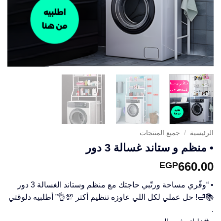
الرئيسية
/
جميع المنتجات
• منظم و ستاند غسالة 3 دور
660.00
EGP
• “وفّري مساحة ورتّبي حاجتك مع منظم وستاند الغسالة 3 دور
📚🛁! حل عملي لكل اللي عاوزه تنظيم أكتر 💯👌” أطلبيه دلوقتي
.