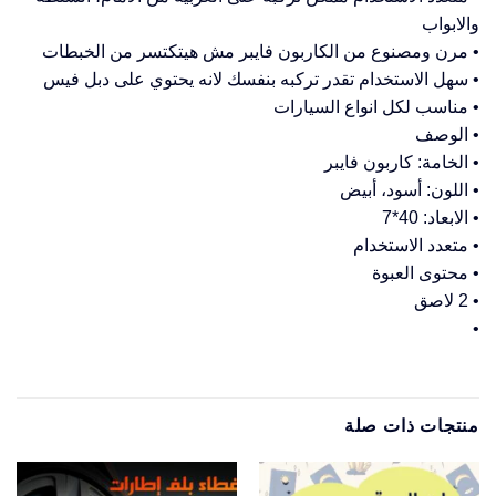
والابواب
• مرن ومصنوع من الكاربون فايبر مش هيتكتسر من الخبطات
• سهل الاستخدام تقدر تركبه بنفسك لانه يحتوي على دبل فيس
• مناسب لكل انواع السيارات
• الوصف
• الخامة: كاربون فايبر
• اللون: أسود، أبيض
• الابعاد: 40*7
• متعدد الاستخدام
• محتوى العبوة
• 2 لاصق
•
منتجات ذات صلة