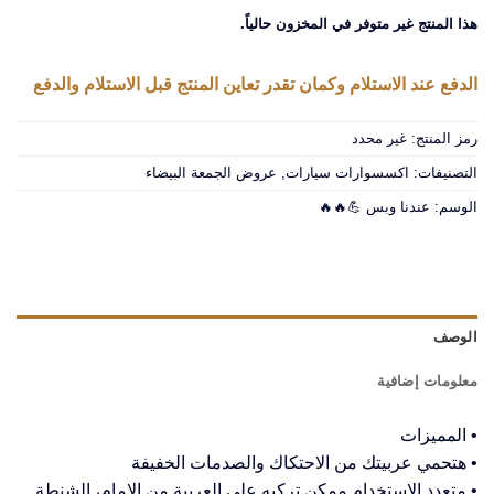
هذا المنتج غير متوفر في المخزون حالياً.
الدفع عند الاستلام وكمان تقدر تعاين المنتج قبل الاستلام والدفع
رمز المنتج:
غير محدد
التصنيفات:
اكسسوارات سيارات
,
عروض الجمعة البيضاء
الوسم:
عندنا وبس 💪🔥🔥
الوصف
معلومات إضافية
• المميزات
• هتحمي عربيتك من الاحتكاك والصدمات الخفيفة
• متعدد الاستخدام ممكن تركبه على العربية من الامام، الشنطة