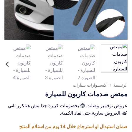
الرئيسية
/
اكسسوارات سيارات
ممتص صدمات كاربون للسيارة
عروض نوفمبر وصلت 😎 بخصومات كبيرة جدا مش هتتكرر تاني
🙅، العروض سارية حتى نفاذ الكمية.
ضمان استبدال او استرجاع خلال 14 يوم من استلام المنتج