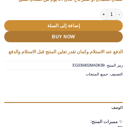
كمية مضخه مياه بالشحن
إضافة إلى السلة
BUY NOW
الدفع عند الاستلام وكمان تقدر تعاين المنتج قبل الاستلام والدفع
رمز المنتج:
EG030402MADK99
التصنيف:
جميع المنتجات
الوصف
✨ مميزات المنتج: