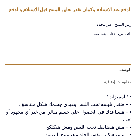
الدفع عند الاستلام وكمان تقدر تعاين المنتج قبل الاستلام والدفع
رمز المنتج:
غير محدد
التصنيف:
عناية شخصية
الوصف
معلومات إضافية
• *المميزات*
• – هتقدر تلبسه تحت اللبس وهيدي جسمك شكل متناسق.
• – هيساعدك في الحصول علي جسم مثالي من غير أي مجهود أو
تعب.
• – مش هيضايقك تحت اللبس ومش هيكلكع.
• – مش هيكتم تنفس الجلد و هيسمح بالتهوية.