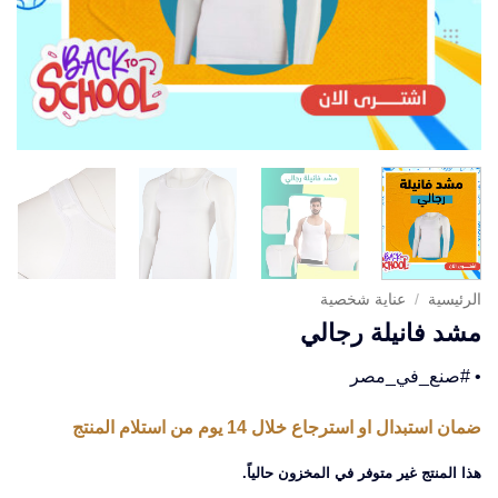
الرئيسية
/
عناية شخصية
مشد فانيلة رجالي
• #صنع_في_مصر
ضمان استبدال او استرجاع خلال 14 يوم من استلام المنتج
هذا المنتج غير متوفر في المخزون حالياً.