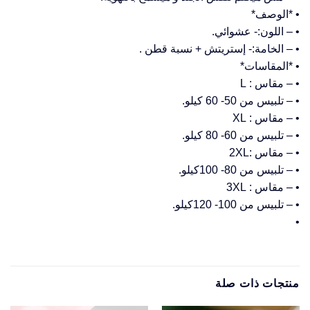
• *الوصف*
• – اللون:- عشوائي.
• – الخامة:- إستريتش + نسبة قطن .
• *المقاسات*
• – مقاس : L
• – تلبيس من 50- 60 كيلو.
• – مقاس : XL
• – تلبيس من 60- 80 كيلو.
• – مقاس :2XL
• – تلبيس من 80- 100كيلو.
• – مقاس : 3XL
• – تلبيس من 100- 120كيلو.
•
منتجات ذات صلة