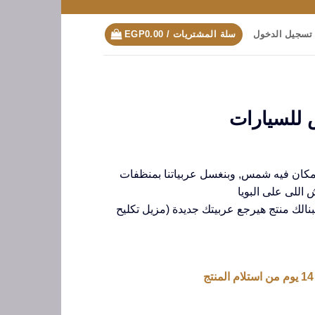
تسجيل الدخول
سلة المشتريات /
0.00
EGP
 للسيارات
 مكان فيه شمس, وبنغسل عربياتنا بمنظفات
 اللى على البويا
بنالك منتج هيرجع عربيتك جديدة (مزيل تكليح