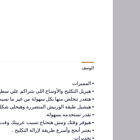
الوصف
• المميزات
• هيزيل التكليح والأوساخ اللى بتتراكم علي سط
• هتقدر تتخلص منها بكل سهولة من غير ما تسيب 
• هيشيل طبقة الورنيش المتضررة وهيخلى شكل ع
• تقدر تستخدمه بسهولة.
• هيوفر وقتك ومش هتحتاج تسيب عربيتك وقت
• يعتبر أنجح وأسرع طريقة لإزالة التكليح .
• تحذيرات