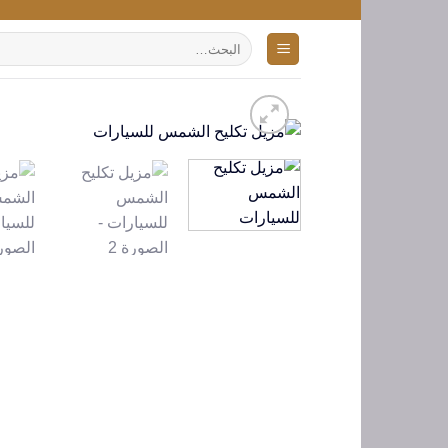
تخطي
للمحتوى
البحث
عن: