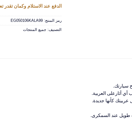
الدفع عند الاستلام وكمان تقدر تعا
رمز المنتج:
EG050106KALA99
التصنيف:
جميع المنتجات
ح سيارتك.
أي أثارعلى العربية.
ربيتك كأنها جديدة.
 طويل عند السمكرى.