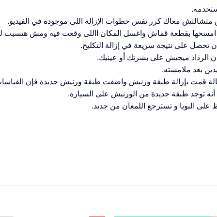
ستخدمه.
ش متشالتش معاك كرر نفس خطوات الإزالة اللى موجودة في الفيديو.
 امسحها بقطعة قماش واغسل المكان االلى وقعت فيه ومش هتسبب لل
تحصل على نتيجة سريعة في إزالة التكليح.
 الرذاذ ميجيش على بشرتك أو عينيك.
ين بعد ملامسته.
الة قمت بإزالة طبقة ورنيش واضفت طبقة ورنيش جديدة فإن القياسات 
أنه توجد طبقة جديدة من الورنيش على السيارة.
لى البويا و تسترجع اللمعان من جديد.