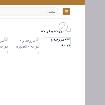
تخطي
للمحتوى
البحث
عن: