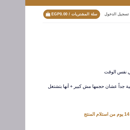
تسجيل الدخول
سلة المشتريات /
0.00
EGP
ي نفس الوقت
ية جداً عشان حجمها مش كبير + أنها بتشتغل