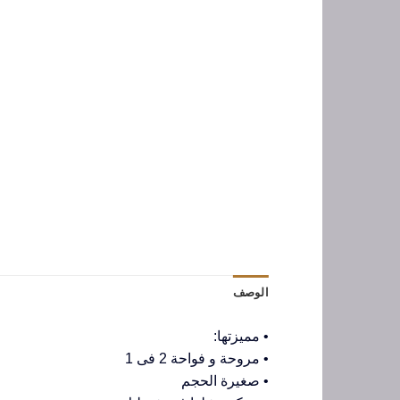
الوصف
• مميزتها:
• مروحة و فواحة 2 فى 1
• صغيرة الحجم