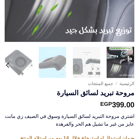
الرئيسية
/
جميع المنتجات
مروحة تبريد لسائق السيارة
399.00
EGP
اشتري مروحة التبريد لسائق السيارة وسوق في الصيف زي مانت
عايز من غير ما تشيل هم الحر والفرهدة
ضمان استبدال او استرجاع خلال 14 يوم من استلام المنتج