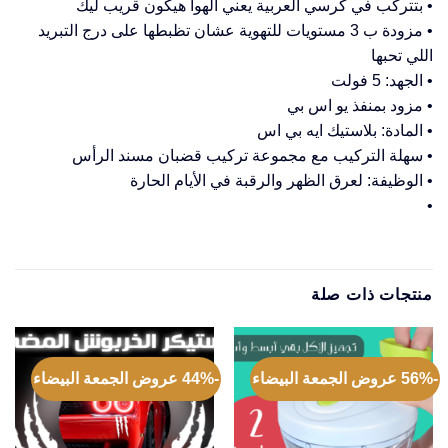
• بتتركب في كرسي العربية يعني الهوا هيكون قريب ليك
• مزودة ب 3 مستويات للتهوية عشان تظبطها على درج التبريد
اللي تحبها
• الجهد: 5 فولت
• مزود بمنفذ يو اس بي
• المادة: بلاستيك ايه بي اس
• سهلة التركيب مع مجموعة تركيب قضبان مسند الرأس
• الوظيفة: لعرق الظهر والرقبة في الأيام الحارة
•
منتجات ذات صلة
-56% عروض الجمعة البيضاء
-44% عروض الجمعة البيضاء