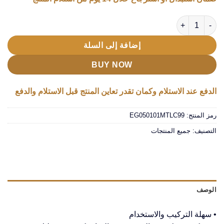
كمية مروحة تبريد لسائق السيارة
إضافة إلى السلة
BUY NOW
الدفع عند الاستلام وكمان تقدر تعاين المنتج قبل الاستلام والدفع
رمز المنتج:
EG050101MTLC99
التصنيف:
جميع المنتجات
الوصف
• سهلة التركيب والاستخدام