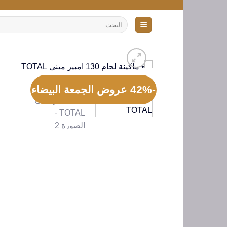
تخطي
للمحتوى
البحث
عن:
-42% عروض الجمعة البيضاء