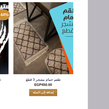
-44% عروض الجمعة البيضاء
ع
طقم حمام مشجر 3 قطع
EGP
450.00
إضافة إلى السلة