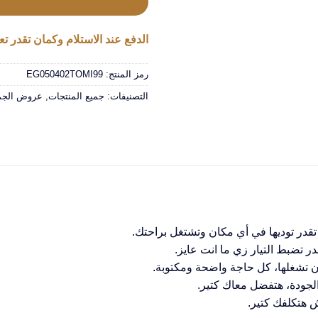
الدفع عند الاستلام وكمان تقدر تعا
رمز المنتج:
EG050402TOMI99
التصنيفات:
جميع المنتجات
,
عروض الجمع
قدر توديها في أي مكان وتشتغل براحتك.
 تشغلها، كل حاجة واضحة ومكتوبة.
لجودة، هتفضل معاك كتير.
 هتكلفك كتير.