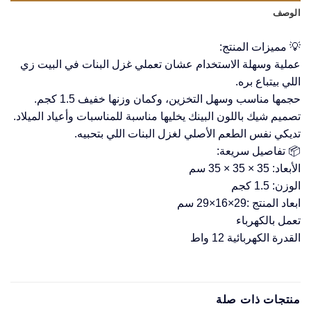
الوصف
💡 مميزات المنتج:
عملية وسهلة الاستخدام عشان تعملي غزل البنات في البيت زي
اللي بيتباع بره.
حجمها مناسب وسهل التخزين، وكمان وزنها خفيف 1.5 كجم.
تصميم شيك باللون البينك يخليها مناسبة للمناسبات وأعياد الميلاد.
تديكي نفس الطعم الأصلي لغزل البنات اللي بتحبيه.
📦 تفاصيل سريعة:
الأبعاد: ‎35 × 35 × 35 سم
الوزن: ‎1.5 كجم
ابعاد المنتج :29×16×29 سم
تعمل بالكهرباء
القدرة الكهربائية 12 واط
منتجات ذات صلة