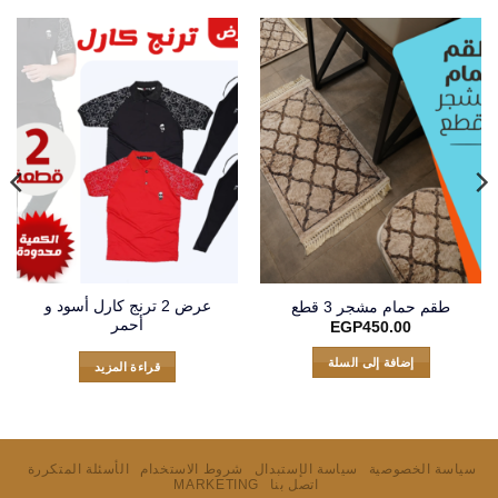
عرض 2 ترنج كارل أسود و
طقم حمام مشجر 3 قطع
أحمر
EGP
450.00
إضافة إلى السلة
قراءة المزيد
سياسة الخصوصية
سياسة الإستبدال
شروط الاستخدام
الأسئلة المتكررة
اتصل بنا
MARKETING