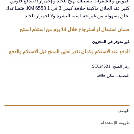
الموس و الشفرات بتسببلك تهيج للجلد و إحمرار؟! بتدفع فلوس
كتير عند الحلاق ماكينة حلاقة كيمي 3 في 1 KM 6558، هتساعدك
تحلق بسهولة من غير حساسية للبشرة ولا احمرار للجلد.
ضمان استبدال او استرجاع خلال 14 يوم من استلام المنتج
غير متوفر في المخزون
الدفع عند الاستلام وكمان تقدر تعاين المنتج قبل الاستلام والدفع
رمز المنتج:
SC0245B1
التصنيف:
مكن حلاقة
الوصف
طريقة الإستخدام