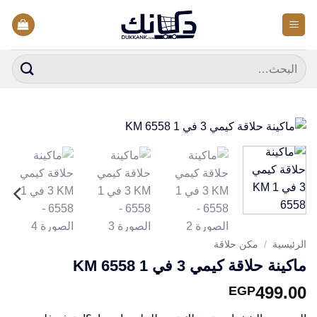
خطي
لمحتوى
البحث
عن:
الرئيسية
/
مكن حلاقة
ماكينة حلاقة كيمي 3 في 1 KM 6558
499.00
EGP