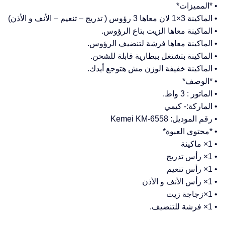
• *المميزات*
• الماكينة 3×1 لان معاها 3 رؤوس ( تدريج – تنعيم – الأنف و الأذن)
• الماكينة معاها الزيت بتاع الرؤوس.
• الماكينة معاها فرشة لتنضيف الرؤوس.
• الماكينة بتشتغل ببطارية قابلة للشحن.
• الماكينة خفيفة الوزن مش هتوجع أيدك.
• *الوصف*
• الماتور : 3 واط.
• الماركة:- كيمي
• رقم الموديل: Kemei KM-6558
• *محتوى العبوة*
• 1× ماكينة
• 1× رأس تدريج
• 1× رأس تنعيم
• 1× رأس الأنف و الأذن
• 1×زجاجة زيت
• 1× فرشة للتنضيف.