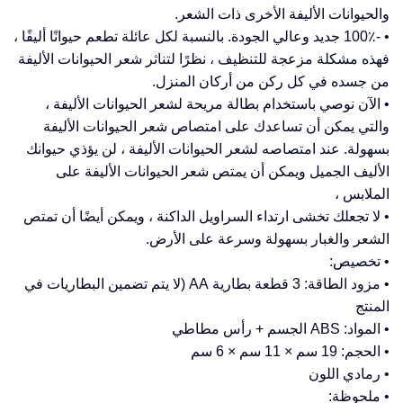
والحيوانات الأليفة الأخرى ذات الشعر.
• -100٪ جديد وعالي الجودة. بالنسبة لكل عائلة تطعم حيوانًا أليفًا ،
فهذه مشكلة مزعجة للتنظيف ، نظرًا لتناثر شعر الحيوانات الأليفة
من جسده في كل ركن من أركان المنزل.
• الآن نوصي باستخدام بطالة مريحة لشعر الحيوانات الأليفة ،
والتي يمكن أن تساعدك على امتصاص شعر الحيوانات الأليفة
بسهولة. عند امتصاصه لشعر الحيوانات الأليفة ، لن يؤذي حيوانك
الأليف الجميل ويمكن أن يمتص شعر الحيوانات الأليفة على
الملابس ،
• لا تجعلك تخشى ارتداء السراويل الداكنة ، ويمكن أيضًا أن تمتص
الشعر والغبار بسهولة وسرعة على الأرض.
• تخصيص:
• مزود الطاقة: 3 قطعة بطارية AA (لا يتم تضمين البطاريات في
المنتج
• المواد: ABS الجسم + رأس مطاطي
• الحجم: 19 سم × 11 سم × 6 سم
• رمادي اللون
• ملحوظة: