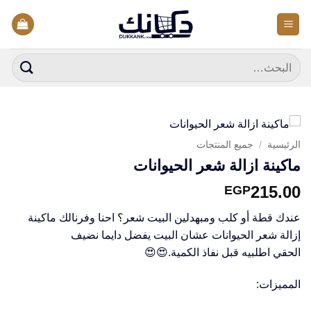
خطي
لمحتوى
البحث
عن:
الرئيسية
/
جميع المنتجات
ماكينة ازالة شعر الحيوانات
215.00
EGP
عندك قطة أو كلب ومبهدلين البيت شعر؟ احنا وفرنالك ماكينة
إزالة شعر الحيوانات عشان البيت يفضل دايما نضيف
الحقي اطلبيه قبل نفاذ الكمية.😍😍
المميزات: