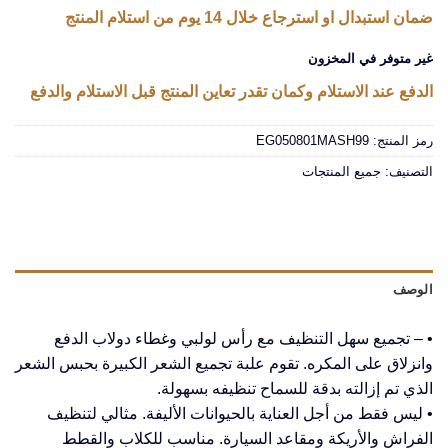
ضمان استبدال او استرجاع خلال 14 يوم من استلام المنتج
غير متوفر في المخزون
الدفع عند الاستلام وكمان تقدر تعاين المنتج قبل الاستلام والدفع
رمز المنتج:
EG050801MASH99
التصنيف:
جميع المنتجات
الوصف
• – تجميع سهل التنظيف مع رأس لولبي وغطاء دولاب الدفع
وانزلاق على المكره. تقوم علبة تجميع الشعر الكبيرة بحبس الشعر
الذي تم إزالته بدقة للسماح تنظيفه بسهولة.
• ليس فقط من أجل العناية بالحيوانات الأليفة. مثالي لتنظيف
الفراش والأريكة ومقاعد السيارة. مناسب للكلاب والقطط