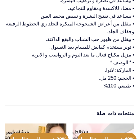
• بيساعد في نضارة و ترطيب البشرة.
• مضاد للاكسدة ومقاوم للتجاعيد.
• بيساعد في تفتيح البشرة و تبييض محيط العين.
• بيقلل من أعراض الشيخوخة المبكرة للجلد زي الخطوط الرفيعة
وجفاف الجلد.
• بيقلل من ظهور حب الشباب والبقع الداكنة.
• تونر يستخدم كقابض للمسام بعد الغسول.
• مزيل مكياج فعال ما بعد اليوم و الرواسب و الاتربة.
• * الوصف *
• الماركة: لاتوا.
• الحجم: 250 مل.
• طبيعي 100%.
منتجات ذات صلة