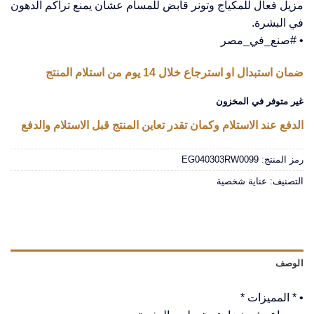
مزيل فعال للمكياج وتونر قابض للمسام عشان يمنع تراكم الدهون
في البشرة.
• #صنع_في_مصر
ضمان استبدال او استرجاع خلال 14 يوم من استلام المنتج
غير متوفر في المخزون
الدفع عند الاستلام وكمان تقدر تعاين المنتج قبل الاستلام والدفع
رمز المنتج:
EG040303RW0099
التصنيف:
عناية شخصية
الوصف
• * المميزات *