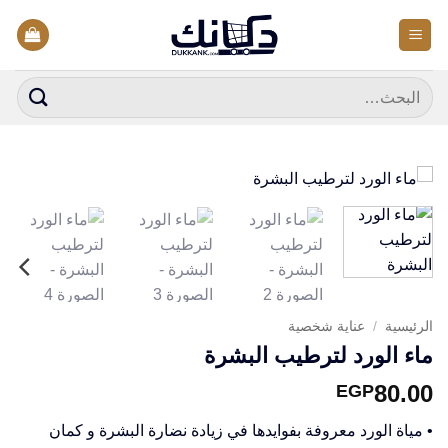
خطي
لمحتوى
البحث
عن:
الرئيسية
/
عناية شخصية
ماء الورد لترطيب البشرة
80.00
EGP
• مياة الورد معروفة بفوايدها في زيادة نضارة البشرة و كمان