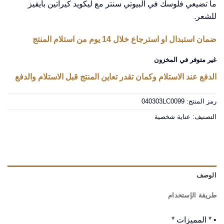
ما تضيعي فلوسك في البيوتي سنتر مع ليكويد كيراتين بايفيز
للشعر.
ضمان استبدال او استرجاع خلال 14 يوم من استلام المنتج
غير متوفر في المخزون
الدفع عند الاستلام وكمان تقدر تعاين المنتج قبل الاستلام والدفع
رمز المنتج:
040303LC0099
التصنيف:
عناية شخصية
الوصف
طريقة الإستخدام
• * المميزات *