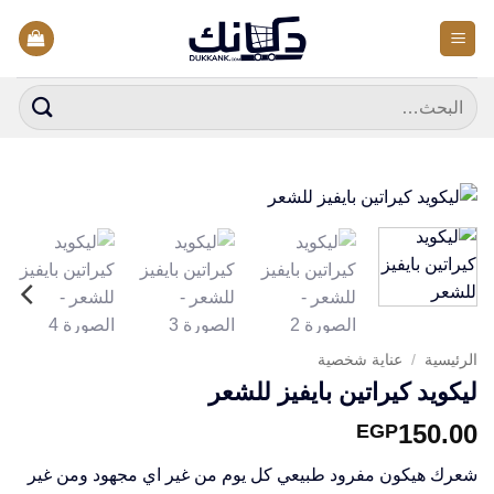
خطي
لمحتوى
البحث
عن:
الرئيسية
/
عناية شخصية
ليكويد كيراتين بايفيز للشعر
150.00
EGP
شعرك هيكون مفرود طبيعي كل يوم من غير اي مجهود ومن غير