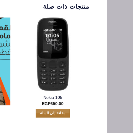
منتجات ذات صلة
Nokia 105
EGP
650.00
إضافة إلى السلة