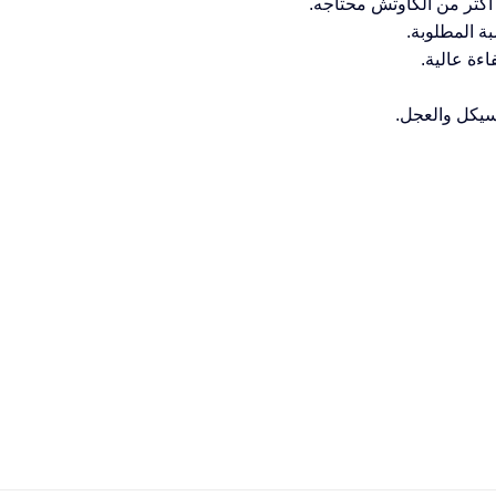
أكتر من الكاوتش محتاجه.
ة المطلوبة.
وسيكل والعجل.