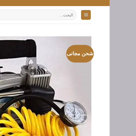
تخطي
للمحتوى
البحث
عن:
شحن مجانى