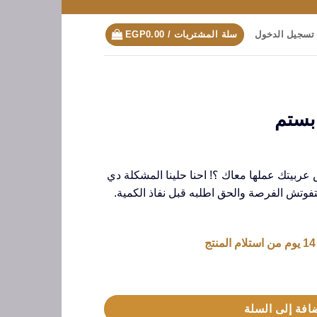
تسجيل الدخول
سلة المشتريات /
0.00
EGP
ربيتك عملها معاك ؟! احنا حلينا المشكلة دي
تفوتش الفرصة والحق اطلبه قبل نفاذ الكمية.
افة إلى السلة