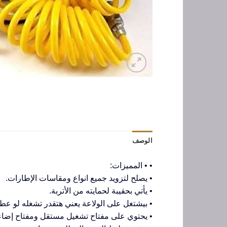
الوصف
• • المميزات:
• يصلح لتزويد جميع انواع ومقاسات الإطارات.
• يأتي بحقيبة لحمايته من الأتربة.
• بيشتغل على الولاعة يعني هتقدر تشغله لو ع
• يحتوي على مفتاح تشغيل مستقل ومفتاح إضاء