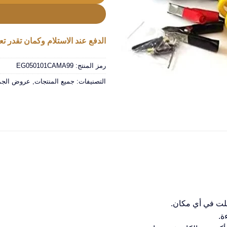
الدفع عند الاستلام وكمان تقدر تعا
رمز المنتج:
EG050101CAMA99
التصنيفات:
جميع المنتجات
,
عروض الجمع
طلت في أي مكان.
ة.