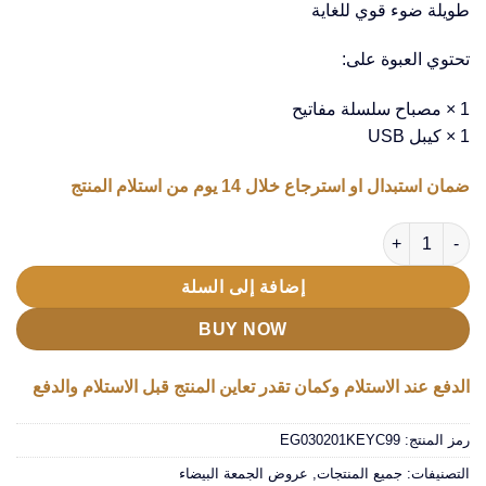
طويلة ضوء قوي للغاية
تحتوي العبوة على:
1 × مصباح سلسلة مفاتيح
1 × كيبل USB
ضمان استبدال او استرجاع خلال 14 يوم من استلام المنتج
كمية كشاف Keychain يعمل بالشحن
إضافة إلى السلة
BUY NOW
الدفع عند الاستلام وكمان تقدر تعاين المنتج قبل الاستلام والدفع
رمز المنتج:
EG030201KEYC99
التصنيفات:
جميع المنتجات
,
عروض الجمعة البيضاء