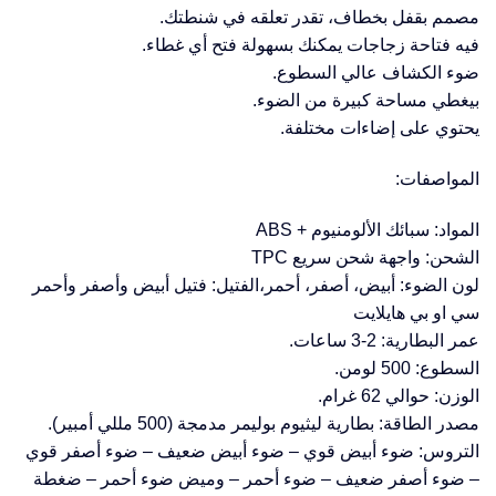
مصمم بقفل بخطاف، تقدر تعلقه في شنطتك.
فيه فتاحة زجاجات يمكنك بسهولة فتح أي غطاء.
ضوء الكشاف عالي السطوع.
بيغطي مساحة كبيرة من الضوء.
يحتوي على إضاءات مختلفة.
المواصفات:
المواد: سبائك الألومنيوم + ABS
الشحن: واجهة شحن سريع TPC
لون الضوء: أبيض، أصفر، أحمر،الفتيل: فتيل أبيض وأصفر وأحمر
سي او بي هايلايت
عمر البطارية: 2-3 ساعات.
السطوع: 500 لومن.
الوزن: حوالي 62 غرام.
مصدر الطاقة: بطارية ليثيوم بوليمر مدمجة (500 مللي أمبير).
التروس: ضوء أبيض قوي – ضوء أبيض ضعيف – ضوء أصفر قوي
– ضوء أصفر ضعيف – ضوء أحمر – وميض ضوء أحمر – ضغطة