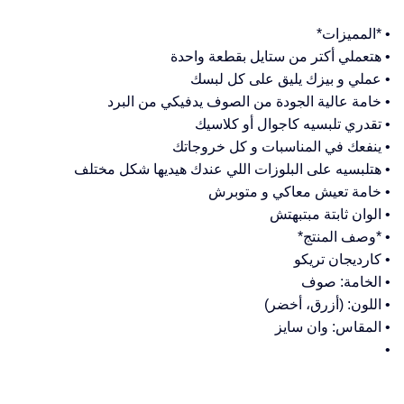
• *المميزات*
• هتعملي أكتر من ستايل بقطعة واحدة
• عملي و بيزك يليق على كل لبسك
• خامة عالية الجودة من الصوف يدفيكي من البرد
• تقدري تلبسيه كاجوال أو كلاسيك
• ينفعك في المناسبات و كل خروجاتك
• هتلبسيه على البلوزات اللي عندك هيديها شكل مختلف
• خامة تعيش معاكي و متوبرش
• الوان ثابتة مبتبهتش
• *وصف المنتج*
• كارديجان تريكو
• الخامة: صوف
• اللون: (أزرق، أخضر)
• المقاس: وان سايز
•