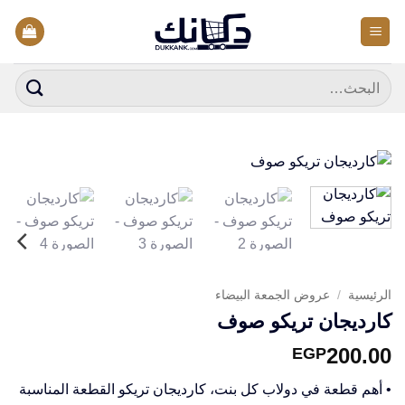
خطي
لمحتوى
البحث
عن:
الرئيسية
/
عروض الجمعة البيضاء
كارديجان تريكو صوف
200.00
EGP
• أهم قطعة في دولاب كل بنت، كارديجان تريكو القطعة المناسبة