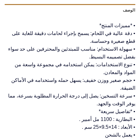
الوصف
• *مميزات المنتج*
• دقة عالية في اللحام: يسمح بإجراء لحامات دقيقة للغاية على
قطع صغيرة وحساسة.
• سهولة الاستخدام: مناسب للمبتدئين والمحترفين على حد سواء
بفضل تصميمه البسيط.
• تنوع الاستخدامات: يمكن استخدامه في مجموعة واسعة من
المواد والمعادن.
• حجم صغير ووزن خفيف: يسهل حمله واستخدامه في الأماكن
الضيقة.
• سرعة التسخين: يصل إلى درجة الحرارة المطلوبة بسرعة، مما
يوفر الوقت والجهد.
• *تفاصيل سريعة*
• البطارية : 1100 مل أمبير .
• الأبعاد : 14×9.5×25 سم .
• يعمل بالشحن