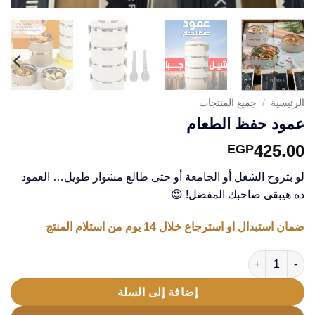
الرئيسية
/
جميع المنتجات
عمود حفظ الطعام
425.00
EGP
لو بتروح الشغل أو الجامعة أو حتى طالع مشوار طويل… العمود
ده هيبقى صاحبك المفضل! 😍
ضمان استبدال او استرجاع خلال 14 يوم من استلام المنتج
كمية عمود حفظ الطعام
إضافة إلى السلة