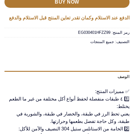
BUY NOW
الدفع عند الاستلام وكمان تقدر تعاين المنتج قبل الاستلام والدفع
رمز المنتج:
EG030401HFZZ99
التصنيف:
جميع المنتجات
الوصف
✅ مميزات المنتج:
1️⃣ ٤ طبقات منفصلة لحفظ أنواع أكل مختلفة من غير ما الطعم
يختلط:
يعني تحط الرز في طبقة، والخضار في طبقة، والشوربة في
طبقة، وكل حاجة تفضل بطعمها وحرارتها.
2️⃣ الخامة من الاستانلس ستيل 304 النضيف والآمن للأكل: