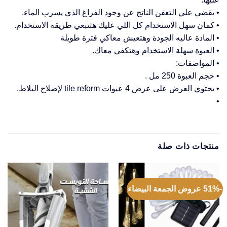
• يقضي علي التعفن الناتج عن وجود الفراغ الذي يسرب الماء.
• كمان سهل الاستخدام كل اللي عليك هتتبعي طريقة الاستخدام.
• المادة عاليه الجودة وهتعيش معاكي فترة طويلة
• العبوة سهلة الاستخدام وهتكفي معاك.
• المواصفات:
• حجم العبوة 250 مل .
• يحتوي العرض على عرض 4 عبوات tile reform لإصلاح البلاط.
•
منتجات ذات صلة
-51% عروض الجمعة البيضاء