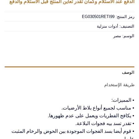
الدفع عند الاستلام وكمان تقدر تعاين المنتج قبل الاستلام والدفع
رمز المنتج:
EG030501RETI99
التصنيف:
أدوات منزلية
الوسم:
مصر
الوصف
طريقة الإستخدام
• المميزات:
• مناسب لجميع أنواع بلاط الأرضيات.
• يكافح الفطريات ويعمل على عدم ظهورها.
• تقدر تسد بيه فجوات البلاعة.
• قوم أيضا بسد الفجوات الموجودة بين الحوض والرخام المثبت
عليها.