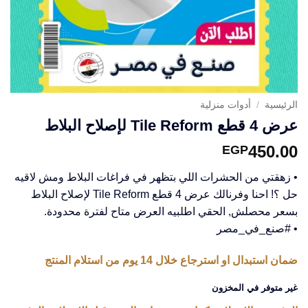
الرئيسية
/
أدوات منزلية
عرض 4 قطع Tile Reform لإصلاح البلاط
450.00
EGP
• زهقتي من الحشرات اللي بتظهر في فراغات البلاط ومش لاقيه
حل ؟! احنا وفرنالك عرض 4 قطع Tile Reform لإصلاح البلاط
بسعر محصلش, الحقي اطلبيه العرض متاح لفترة محدودة.
• #صنع_في_مصر
ضمان استبدال او استرجاع خلال 14 يوم من استلام المنتج
غير متوفر في المخزون