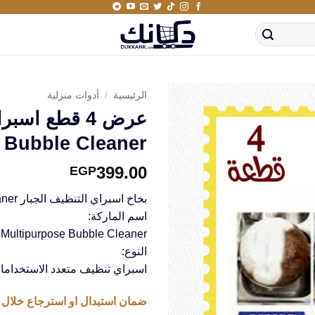
الرئيسية
/
أدوات منزلية
عرض 4 قطع اس
 Bubble Cleaner
399.00
EGP
بخاخ اسبراي التنظيف الجبار Multipurpose Bubble Cleaner
اسم الماركة:
Multipurpose Bubble Cleaner
النوع:
اسبراي تنظيف متعدد الاستخداما
ضمان استبدال او استرجاع خلال 14 يوم من استلام المنتج