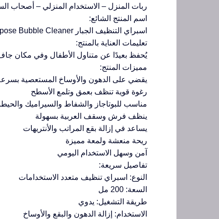
ربات المنزل – الاستخدام المنزلي – أصحاب الس
اسم المنتج الشائع:
اسبراي التنظيف الجبار Multipurpose Bubble Cleaner
تعليمات العناية بالمنتج:
يُحفظ بعيدًا عن متناول الأطفال وفي مكان جاف ب
مميزات المنتج:
يقضي على الدهون والأوساخ المستعصية بسرعة
رغوة قوية تنظف بعمق وتلمع الأسطح
مناسب للبوتاجاز والشفاط والسيراميك والحيط
ينظف فرش وسقف العربية بسهولة
يساعد في إزالة بقع المراتب والأنتريهات
ريحة منعشة ولمعة مميزة
آمن وسهل الاستخدام اليومي
تفاصيل سريعة:
النوع: اسبراي تنظيف متعدد الاستخدامات
السعة: 200 مل
طريقة التشغيل: يدوي
الاستخدام: إزالة الدهون والبقع والأوساخ