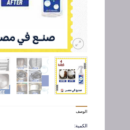
الوصف
الكمية: