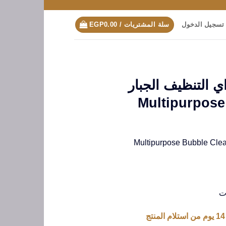
تسجيل الدخول
سلة المشتريات /
0.00
EGP
براي التنظيف الجبار
Multipurpose
ت