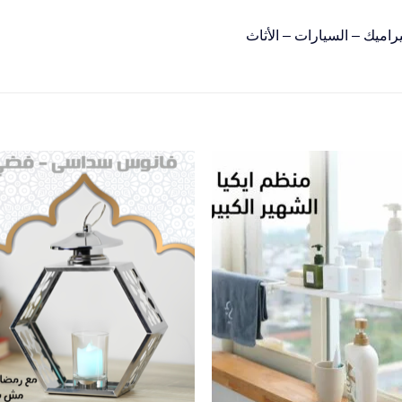
راميك – السيارات – الأثاث