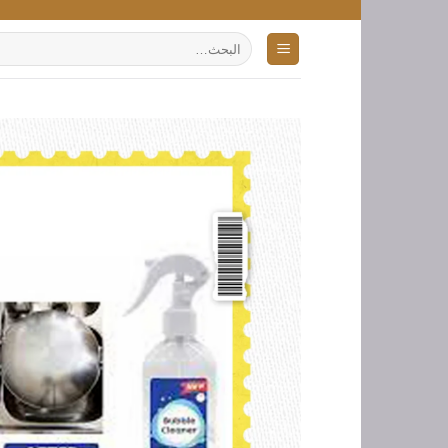
تخطي
للمحتوى
البحث
عن: