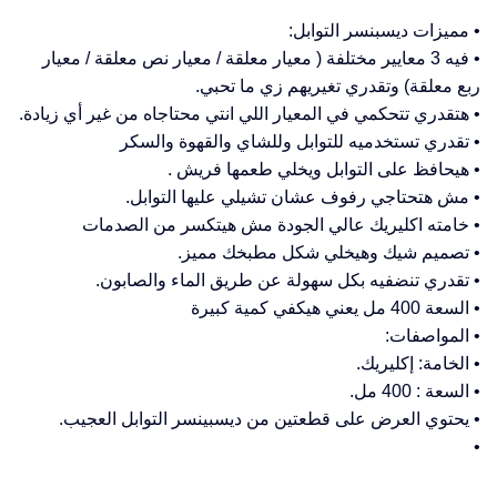
• مميزات ديسبنسر التوابل:
• فيه 3 معايير مختلفة ( معيار معلقة / معيار نص معلقة / معيار
ربع معلقة) وتقدري تغيريهم زي ما تحبي.
• هتقدري تتحكمي في المعيار اللي انتي محتاجاه من غير أي زيادة.
• تقدري تستخدميه للتوابل وللشاي والقهوة والسكر
• هيحافظ على التوابل ويخلي طعمها فريش .
• مش هتحتاجي رفوف عشان تشيلي عليها التوابل.
• خامته اكليريك عالي الجودة مش هيتكسر من الصدمات
• تصميم شيك وهيخلي شكل مطبخك مميز.
• تقدري تنضفيه بكل سهولة عن طريق الماء والصابون.
• السعة 400 مل يعني هيكفي كمية كبيرة
• المواصفات:
• الخامة: إكليريك.
• السعة : 400 مل.
• يحتوي العرض على قطعتين من ديسبينسر التوابل العجيب.
•