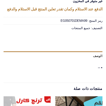
غير متوفر في المخزون
الدفع عند الاستلام وكمان تقدر تعاين المنتج قبل الاستلام والدفع
رمز المنتج:
EG050701DEMA99
التصنيف:
جميع المنتجات
الوصف
• –
منتجات ذات صلة