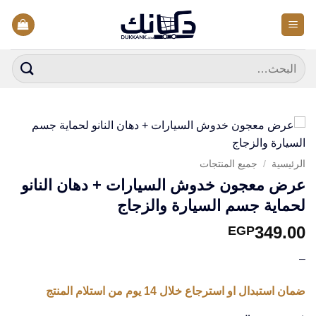
خطي
لمحتوى
البحث
عن:
الرئيسية
/
جميع المنتجات
عرض معجون خدوش السيارات + دهان النانو
لحماية جسم السيارة والزجاج
349.00
EGP
–
ضمان استبدال او استرجاع خلال 14 يوم من استلام المنتج