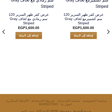
عرض كفر ظهر السرير 120
عرض كفر ظهر السرير 120
سم كشميرمع لحاف Gray
سم رمادي مع لحاف Gray
Striped
Striped
EGP
1,600.00
EGP
1,600.00
إضافة إلى السلة
إضافة إلى السلة
سياسة الخصوصية
سياسة الإستبدال
شروط الاستخدام
الأسئلة المتكررة
اتصل بنا
MARKETING
جميع الحقوق محفوظة 2026 © <دكانك دوت كوم