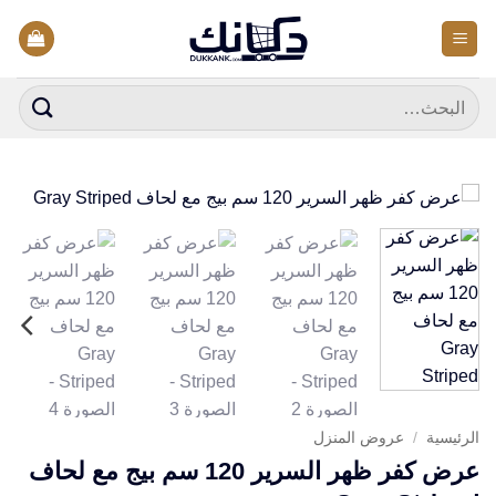
خطي
لمحتوى
البحث
عن:
الرئيسية
/
عروض المنزل
عرض كفر ظهر السرير 120 سم بيج مع لحاف