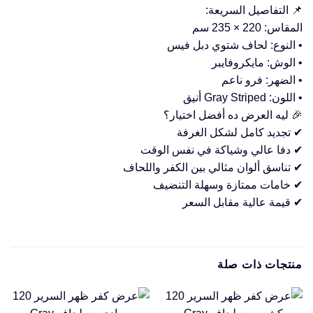
📌 التفاصيل السريعة:
المقاس: 220 × 235 سم
• النوع: لحاف شتوي دبل فيس
• الوش: مايكروفايبر
• الضهر: فرو ناعم
• اللون: Gray Striped أنيق
🎉 ليه العرض ده أفضل اختيار؟
✔ تجديد كامل لشكل الغرفة
✔ دفا عالي وشياكة في نفس الوقت
✔ تناسق ألوان مثالي بين الكفر واللحاف
✔ خامات ممتازة وسهلة التنضيف
✔ قيمة عالية مقابل السعر
منتجات ذات صلة