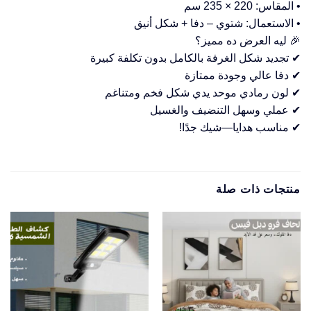
• المقاس: 220 × 235 سم
• الاستعمال: شتوي – دفا + شكل أنيق
🎉 ليه العرض ده مميز؟
✔ تجديد شكل الغرفة بالكامل بدون تكلفة كبيرة
✔ دفا عالي وجودة ممتازة
✔ لون رمادي موحد يدي شكل فخم ومتناغم
✔ عملي وسهل التنضيف والغسيل
✔ مناسب هدايا—شيك جدًا!
منتجات ذات صلة