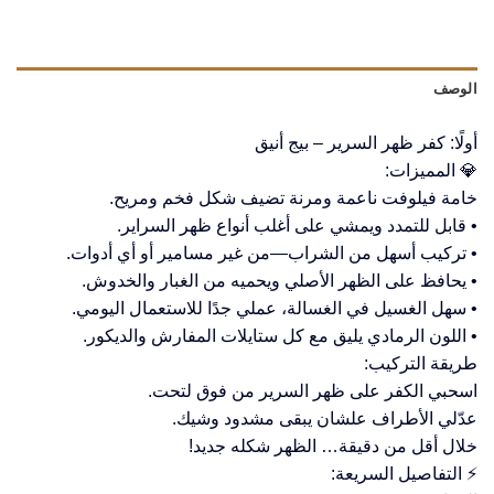
الوصف
أولًا: كفر ظهر السرير – بيج أنيق
💎 المميزات:
خامة فيلوفت ناعمة ومرنة تضيف شكل فخم ومريح.
• قابل للتمدد ويمشي على أغلب أنواع ظهر السراير.
• تركيب أسهل من الشراب—من غير مسامير أو أي أدوات.
• يحافظ على الظهر الأصلي ويحميه من الغبار والخدوش.
• سهل الغسيل في الغسالة، عملي جدًا للاستعمال اليومي.
• اللون الرمادي يليق مع كل ستايلات المفارش والديكور.
طريقة التركيب:
اسحبي الكفر على ظهر السرير من فوق لتحت.
عدّلي الأطراف علشان يبقى مشدود وشيك.
خلال أقل من دقيقة… الظهر شكله جديد!
⚡ التفاصيل السريعة: