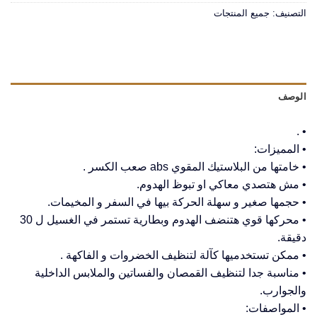
التصنيف:
جميع المنتجات
الوصف
• .
• المميزات:
• خامتها من البلاستيك المقوي abs صعب الكسر .
• مش هتصدي معاكي او تبوظ الهدوم.
• حجمها صغير و سهلة الحركة بيها في السفر و المخيمات.
• محركها قوي هتنضف الهدوم وبطارية تستمر في الغسيل ل 30
دقيقة.
• ممكن تستخدميها كآلة لتنظيف الخضروات و الفاكهة .
• مناسبة جدا لتنظيف القمصان والفساتين والملابس الداخلية
والجوارب.
• المواصفات: