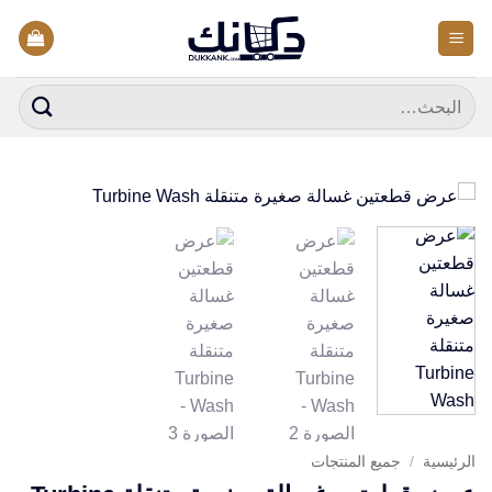
خطي
لمحتوى
البحث
عن:
الرئيسية
/
جميع المنتجات