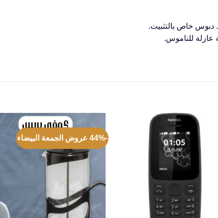
. دبوس خاص بالتثبيت.
عازلة للناموس.
-44% عروض الجمعة البيضاء