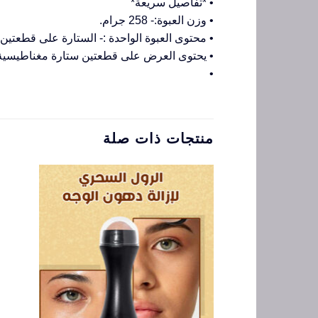
• *تفاصيل سريعة*
• وزن العبوة:- 258 جرام.
• محتوى العبوة الواحدة :- الستارة على قطعتين
• يحتوى العرض على قطعتين ستارة مغناطيسية 
•
منتجات ذات صلة