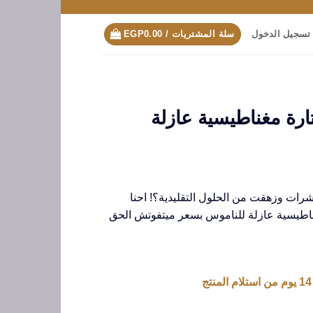
تسجيل الدخول
سلة المشتريات /
0.00
EGP
ة مغناطيسية عازلة
شرات وزهقت من الحلول التقليدية؟! احنا
 ستارة مغناطيسية عازلة للناموس بسعر ميتفوتش الحق