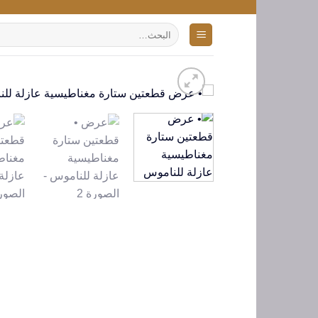
تخطي
للمحتوى
البحث
عن: