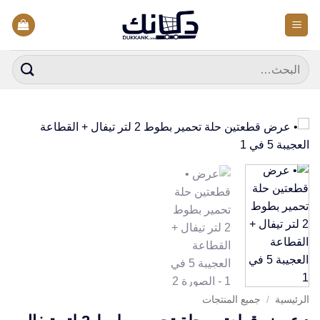
خطي
لمحتوى
البحث
عن:
الرئيسية
/
جميع المنتجات