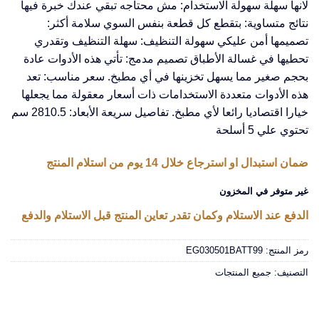
لانها سهلة سهولة الاستخدام: مش محتاجه تبقي عندك خبرة فيها
نتائج متساوية: بتقطع كل قطعة بنفس السوي سلامة أكثر:
تصميمها أمن عليكي سهولة التنظيف: سهلة التنظيف وتقدري
تحطيها في غسالة الأطباق تصميم مدمج: تأتي هذه الأدوات عادة
بحجم صغير مما يسهل تخزينها في أي مطبخ. سعر مناسب: تعد
هذه الأدوات متعددة الاستخدامات ذات أسعار معقولة مما يجعلها
خيارا اقتصاديا رائعا لأي مطبخ. تفاصيل سريعة الأبعاد: 2810.5 سم
تحتوي علي 5 أسلحة
ضمان استبدال او استرجاع خلال 14 يوم من استلام المنتج
غير متوفر في المخزون
الدفع عند الاستلام وكمان تقدر تعاين المنتج قبل الاستلام والدفع
رمز المنتج:
EG030501BATT99
التصنيف:
جميع المنتجات