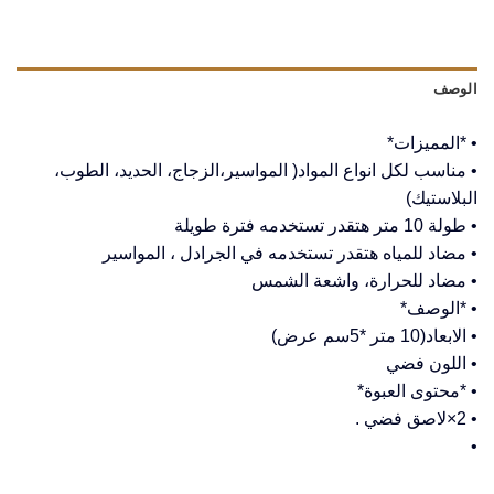
الوصف
• *المميزات*
• مناسب لكل انواع المواد( المواسير،الزجاج، الحديد، الطوب،
البلاستيك)
• طولة 10 متر هتقدر تستخدمه فترة طويلة
• مضاد للمياه هتقدر تستخدمه في الجرادل ، المواسير
• مضاد للحرارة، واشعة الشمس
• *الوصف*
• الابعاد(10 متر *5سم عرض)
• اللون فضي
• *محتوى العبوة*
• 2×لاصق فضي .
•