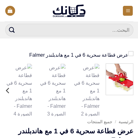
خطي
لمحتوى
البحث
عن:
الرئيسية
/
جميع المنتجات
عرض قطاعة سحرية 6 في 1 مع هاندبلندر