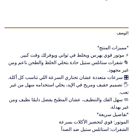
الوصف
*مميزات المنتج*
⚡ موتور قوي يهرس ويخلط في ثواني ويوفرلك وقت كبير.
🌀 شفرات ستانلس ستيل حادة بتخلي الخلط والطحن ناعم ومن
غير مجهود.
🎛️ سرعات متعددة عشان تختاري السرعة اللي تناسب كل أكلة.
🖐️ تصميم خفيف ومريح في الإيد، يخلي استخدامه سهل من غير
تعب.
🧼 سهل الفك والتنظيف، عشان المطبخ يفضل دايمًا نظيف ومن
غير بهدلة.
*تفاصيل سريعة*
الموتور: قوي لتحضير الأكلات بسرعة
الشفرات: استانلس ستيل ضد الصدأ