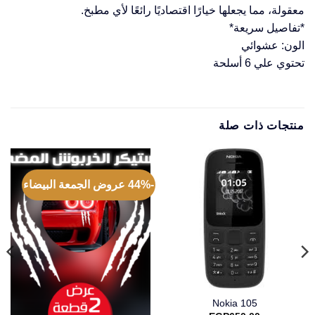
معقولة، مما يجعلها خيارًا اقتصاديًا رائعًا لأي مطبخ.
*تفاصيل سريعة*
الون: عشوائي
تحتوي علي 6 أسلحة
منتجات ذات صلة
-44% عروض الجمعة البيضاء
Nokia 105