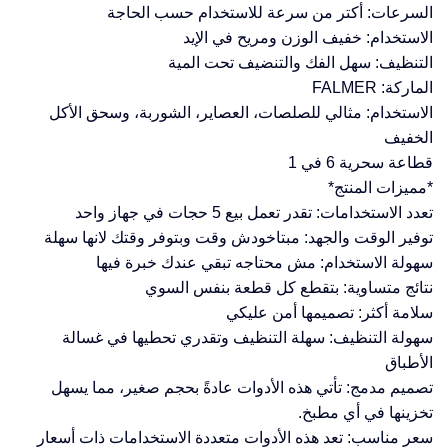
السرعات: أكتر من سرعة للاستخدام حسب الحاجة
الاستخدام: خفيف الوزن ومريح في الإيد
التنظيف: سهل الفك والتنضيف تحت المية
الماركة: FALMER
الاستخدام: مثالي للصلصات، العصاير، الشوربة، وسحق الأكل
الخفيف
قطاعة سحرية 6 في 1
*مميزات المنتج*
تعدد الاستخدامات: تقدر تعمل بيع 5 حجات في جهاز واحد
توفير الوقت والجهد: مبتاخودش وقت وبتوفر وقتك لانها سهلة
سهولة الاستخدام: مش محتاجه تبقي عندك خبرة فيها
نتائج متساوية: بتقطع كل قطعة بنفس السوي
سلامة أكثر: تصميمها أمن عليكي
سهولة التنظيف: سهلة التنظيف وتقدري تحطيها في غسالة
الأطباق
تصميم مدمج: تأتي هذه الأدوات عادةً بحجم صغير، مما يسهل
تخزينها في أي مطبخ.
سعر مناسب: تعد هذه الأدوات متعددة الاستخدامات ذات أسعار