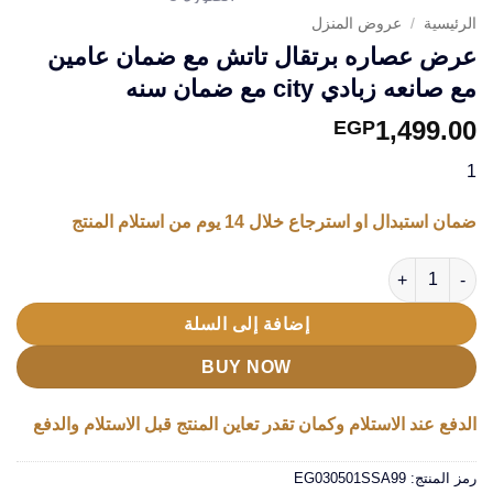
الرئيسية
/
عروض المنزل
عرض عصاره برتقال تاتش مع ضمان عامين
مع صانعه زبادي city مع ضمان سنه
1,499.00
EGP
1
ضمان استبدال او استرجاع خلال 14 يوم من استلام المنتج
كمية عرض عصاره برتقال تاتش مع ضمان عامين مع صانعه زبادي city مع ضمان سنه
إضافة إلى السلة
BUY NOW
الدفع عند الاستلام وكمان تقدر تعاين المنتج قبل الاستلام والدفع
رمز المنتج:
EG030501SSA99