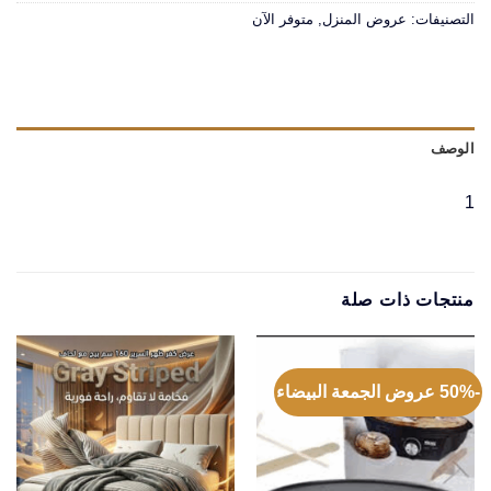
التصنيفات:
عروض المنزل
,
متوفر الآن
الوصف
1
منتجات ذات صلة
-50% عروض الجمعة البيضاء