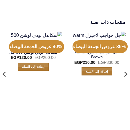
منتجات ذات صلة
-36% عروض الجمعة البيضاء
-40% عروض الجمعة البيضاء
جل حواجب لاجيرل warm
سكاندل بودي لوشن 500 مل
Brown
السعر
السعر
EGP
120.00
EGP
200.00
الأصلي
الحالي
السعر
السعر
EGP
210.00
EGP
330.00
هو:
هو:
الأصلي
الحالي
إضافة إلى السلة
20.00.
EGP200.00.
هو:
هو:
إضافة إلى السلة
EGP210.00.
EGP330.00.