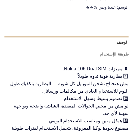
الوسم:
عندنا وبس 💪🔥🔥
الوصف
طريقة الإستخدام
📱 مميزات Nokia 106 Dual SIM:
1️⃣ بطارية قوية تدوم طويلاً
مش هتحتاج تشحن الموبايل كل شوية — البطارية بتكفيك طول
اليوم للاستخدام العادي من مكالمات ورسائل.
2️⃣ تصميم بسيط وسهل الاستخدام
لو مش من محبي الجوالات المعقدة، الشاشة واضحة وبواجهة
سهلة لأي حد.
3️⃣ هيكل متين ومناسب للاستخدام اليومي
مصنوع بجودة نوكيا المعروفة، يتحمل الاستخدام لفترات طويلة.