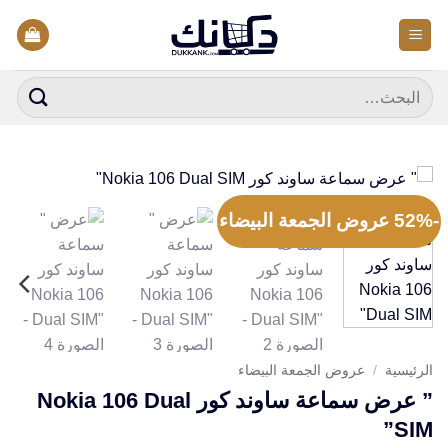
خطي
لمحتوى
البحث
عن:
-52% عروض الجمعة البيضاء
الرئيسية
/
عروض الجمعة البيضاء
” عرض سماعة ساوند كور Nokia 106 Dual
SIM”