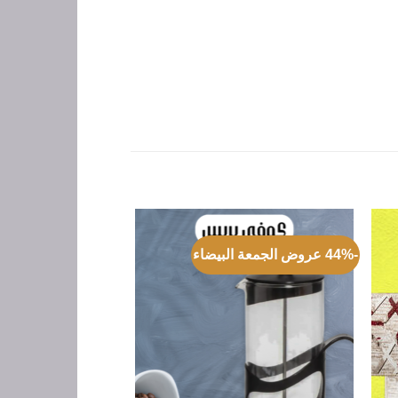
-44% عروض الجمعة البيضاء