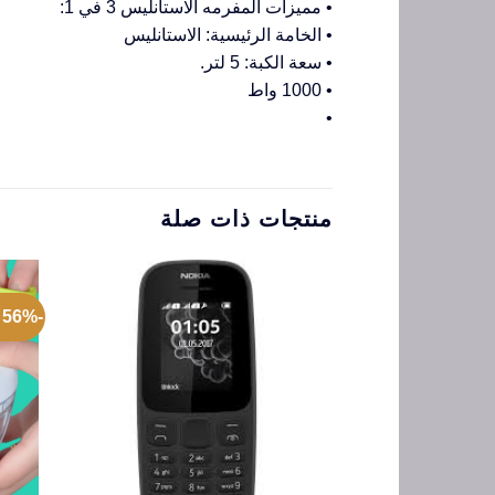
• مميزات المفرمه الاستانليس 3 في 1:
• الخامة الرئيسية: الاستانليس
• سعة الكبة: 5 لتر.
• 1000 واط
•
منتجات ذات صلة
-56% عروض الجمعة البيضاء