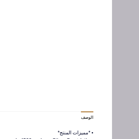
الوصف
• *مميزات المنتج*