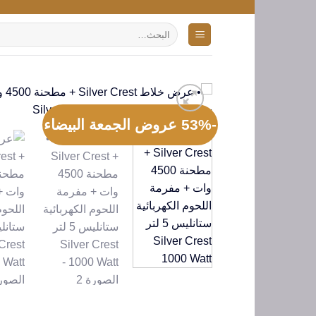
تخطي
للمحتوى
البحث
عن:
-53% عروض الجمعة البيضاء