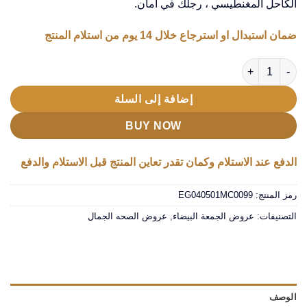
الكاحل المغنطيسي ، رجلك في أمان.
ضمان استبدال او استرجاع خلال 14 يوم من استلام المنتج
كمية عرض (حافظه تلج للكدمات +داعم الكاحل المغنطيسي)
إضافة إلى السلة
BUY NOW
الدفع عند الاستلام وكمان تقدر تعاين المنتج قبل الاستلام والدفع
رمز المنتج:
EG040501MC0099
التصنيفات:
عروض الجمعة البيضاء
,
عروض الصحه الجمال
الوصف