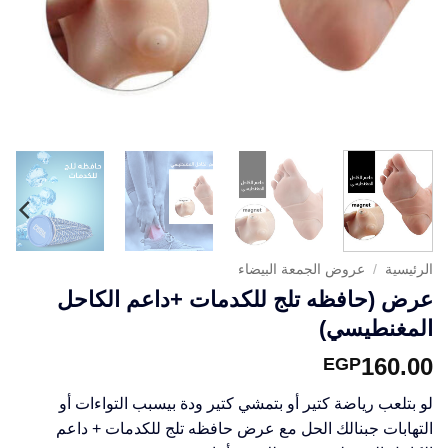
الرئيسية
/
عروض الجمعة البيضاء
عرض (حافظه تلج للكدمات +داعم الكاحل
المغنطيسي)
160.00
EGP
لو بتلعب رياضة كتير أو بتمشي كتير ودة بيسبب التواءات أو
التهابات جبنالك الحل مع عرض حافظه تلج للكدمات + داعم