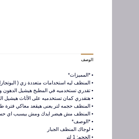
الوصف
• *المميزات*
• المنظف ليه استخدامات متعددة زي ( البوتجاز
• تقدري تستخدميه في المطبخ هيشيل الدهون و ا
• هتقدري كمان تستخدميه على الأثاث هيشيل الب
• المنظف حجمه لتر يعنى هيقعد معاكي فترة طو
• المنظف مش هيضر ايدك ومش بيسبب اي حس
• *الوصف*
• لوجاك المنظف الجبار
• الحجم: 1 لتر