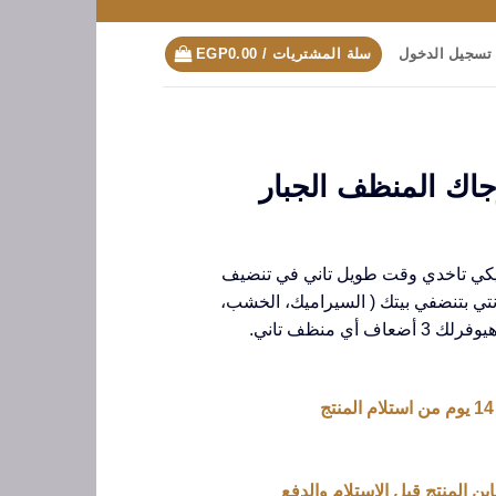
تسجيل الدخول
سلة المشتريات /
0.00
EGP
اك المنظف الجبار
يكي تاخدي وقت طويل تاني في تنضيف
تي بتنضفي بيتك ( السيراميك، الخشب،
أي منظف تاني.
ين المنتج قبل الاستلام والدفع