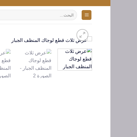
تخطي
للمحتوى
البحث
عن: