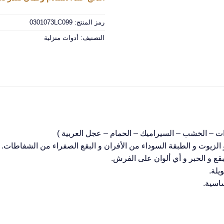
رمز المنتج:
0301073LC099
التصنيف:
أدوات منزلية
ات – الخشب – السيراميك – الحمام – عجل العربية )
لزيوت و الطبقة السوداء من الأفران و البقع الصفراء من الشفاطات.
قع و الحبر و أي ألوان على الفرش.
يلة.
اسية.