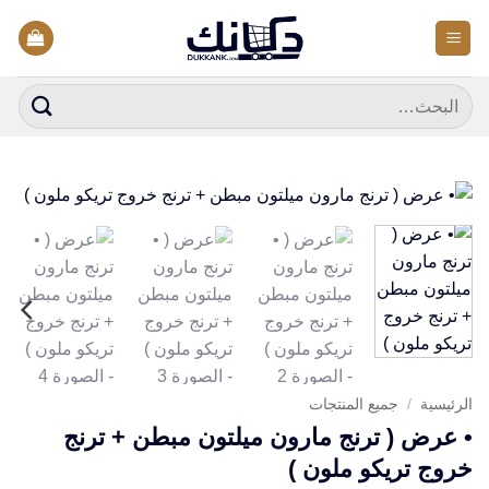
خطي
لمحتوى
البحث
عن:
الرئيسية
/
جميع المنتجات
• عرض ( ترنج مارون ميلتون مبطن + ترنج
خروج تريكو ملون )