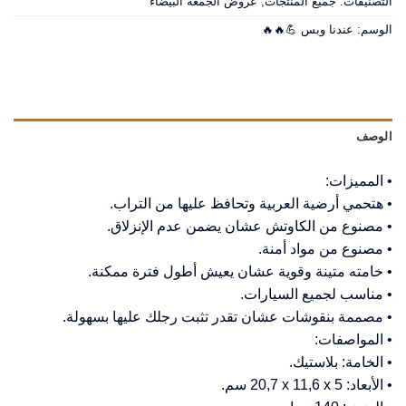
التصنيفات:
جميع المنتجات
,
عروض الجمعة البيضاء
الوسم:
عندنا وبس 💪🔥🔥
الوصف
• المميزات:
• هتحمي أرضية العربية وتحافظ عليها من التراب.
• مصنوع من الكاوتش عشان يضمن عدم الإنزلاق.
• مصنوع من مواد أمنة.
• خامته متينة وقوية عشان يعيش أطول فترة ممكنة.
• مناسب لجميع السيارات.
• مصممة بنقوشات عشان تقدر تثبت رجلك عليها بسهولة.
• المواصفات:
• الخامة: بلاستيك.
• الأبعاد: ‎20,7 x 11,6 x 5 سم.