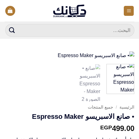
خطي
لمحتوى
البحث
عن:
الرئيسية
/
جميع المنتجات
• صانع الاسبريسو Espresso Maker
499.00
EGP