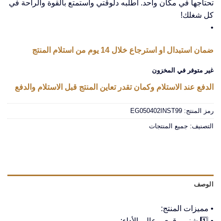
تحتاجها في مكان واحد. اطلبه دلوقتي واستمتع بالقوة والراحة في
كل شغلك!
•
ضمان استبدال او استرجاع خلال 14 يوم من استلام المنتج
غير متوفر في المخزون
الدفع عند الاستلام وكمان تقدر تعاين المنتج قبل الاستلام والدفع
رمز المنتج:
EG050402INST99
التصنيف:
جميع المنتجات
الوصف
• مميزات المنتج:
• 1️⃣ شنيور قوي وعالي الأداء: