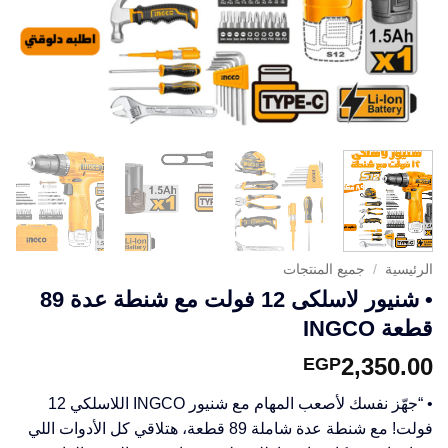
الرئيسية
/
جميع المنتجات
• شنيور لاسلكى 12 فولت مع شنطة عدة 89
قطعة INGCO
2,350.00
EGP
• “جهّز نفسك لأصعب المهام مع شنيور INGCO اللاسلكي 12
فولت! مع شنطة عدة شاملة 89 قطعة، هتلاقي كل الأدوات اللي