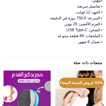
المهني.
• تفاصيل سريعة:
• الجهد: 12 فولت
• السرعة: 0-750 دورة في الدقيقة
• العزم الأقصى: 20 نيوتن
• الشحن: USB Type-C
• الملحقات: 89 قطعة متنوعة
• ضمان 6 شهور
منتجات ذات صلة
-53% عروض الجمعة البيضاء