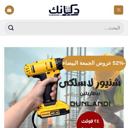
خطي
لمحتوى
البحث
عن:
-52% عروض الجمعة البيضاء