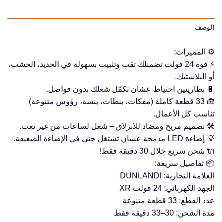
الوصف
⚙️ المميزات:
⚡ قوة 24 فولت تضمنلك ثقب وتثبيت بسهولة في الحديد، الخشب،
أو البلاستيك.
🔋 بطاريتين احتياط عشان تكمّل شغلك بدون فواصل.
🧰 33 قطعة كاملة (مفكات، بنطات، بنسة، رؤوس متنوعة)
تناسب كل الأعمال.
🛠️ تصميم مريح ومضاد للانزلاق – شغل لساعات من غير تعب.
💡 إضاءة LED مدمجة عشان تشتغل حتى في الإضاءة الضعيفة.
🔌 شحن سريع خلال 30 دقيقة فقط!
📦 تفاصيل سريعة:
العلامة التجارية: DUNLANDI
الجهد الكهربائي: 24 فولت XR
عدد القطع: 33 قطعة متنوعة
مدة الشحن: 30–33 دقيقة فقط